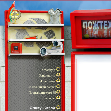
На главную
Огнезащита
Испытания
За наличный расчет
Производителям РБ
Контакты
Огнетушители