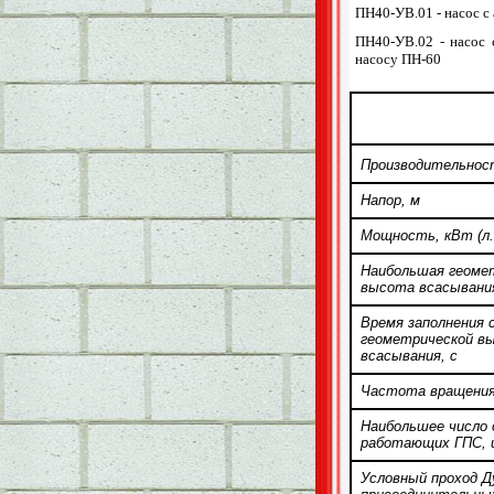
ПН40-УВ.01 - насос с
ПН40-УВ.02 - насос 
насосу ПН-60
Производительнос
Напор, м
Мощность, кВт (л.
Наибольшая геоме
высота всасывани
Время заполнения 
геометрической в
всасывания, с
Частота вращения 
Наибольшее число 
работающих ГПС,
Условный проход Д