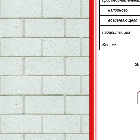
присоединительны
напорного
всасывающего
Габариты, мм
Вес, кг
Э