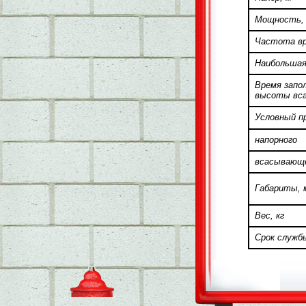
Мощность, 
Частота вр
Наибольшая
Время запо
высоты вса
Условный п
напорного
всасывающ
Габариты, 
Вес, кг
Срок служб