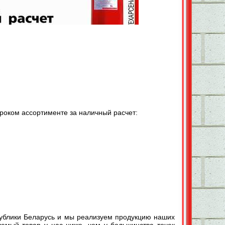
роком ассортименте за наличный расчет:
ублики Беларусь и мы реализуем продукцию наших
уемый товар у нас ниже, чем у большинства точек