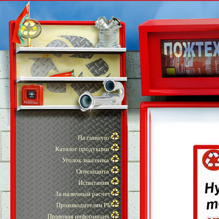
На главную
Каталог продукции
Уголок заказчика
Огнезащита
Испытания
За наличный расчет
Производителям РБ
Правовая информация