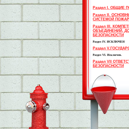
Раздел I. ОБЩИЕ
Раздел II. ОСНО
СИСТЕМОЙ ПОЖАР
Раздел III. КОМ
ОБЪЕДИНЕНИЙ, Д
БЕЗОПАСНОСТИ
Раздел IV. ИСКЛЮЧЕН
Раздел V.ГОСУД
Раздел VI. Исключен.
Раздел VII ОТВЕ
БЕЗОПАСНОСТИ